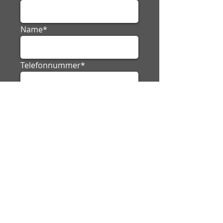
Name*
Telefonnummer*
Betreff*
Nachricht*